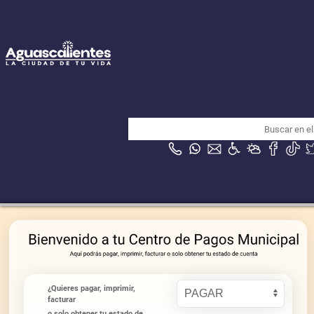
¿Quieres pagar, imprimir,
facturar
o solo obtener tu estado de